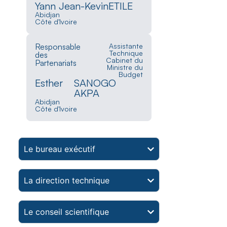
Yann Jean-Kevin
ETILE
Abidjan
Côte d'Ivoire
Responsable
Assistante
Technique
des
Cabinet du
Partenariats
Ministre du
Budget
Esther
SANOGO
AKPA
Abidjan
Côte d'Ivoire
Le bureau exécutif
La direction technique
Le conseil scientifique