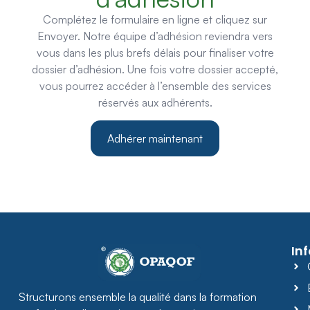
Complétez le formulaire en ligne et cliquez sur
Envoyer. Notre équipe d’adhésion reviendra vers
vous dans les plus brefs délais pour finaliser votre
dossier d’adhésion. Une fois votre dossier accepté,
vous pourrez accéder à l’ensemble des services
réservés aux adhérents.
Adhérer maintenant
In
Structurons ensemble la qualité dans la formation