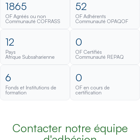
1865
52
OF Agréés ou non
OF Adhérents
Communauté COFRASS
Communauté OPAQOF
12
0
Pays
OF Certifiés
Afrique Subsaharienne
Communauté REPAQ
6
0
Fonds et Institutions de
OF en cours de
formation
certification
Contacter notre équipe
d'adhésion