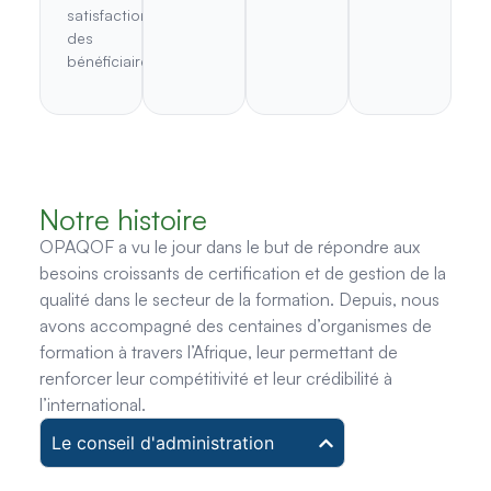
satisfaction
des
bénéficiaires.
Notre histoire
OPAQOF a vu le jour dans le but de répondre aux
besoins croissants de certification et de gestion de la
qualité dans le secteur de la formation. Depuis, nous
avons accompagné des centaines d’organismes de
formation à travers l’Afrique, leur permettant de
renforcer leur compétitivité et leur crédibilité à
l’international.
Le conseil d'administration